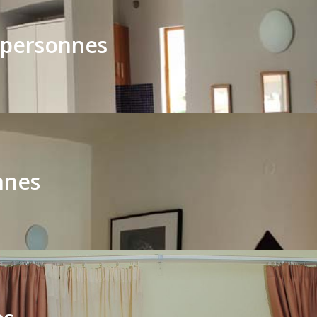
 personnes
nnes