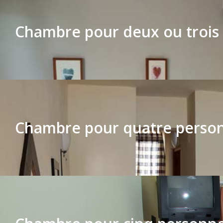
Chambre pour deux ou trois
Chambre pour quatre perso