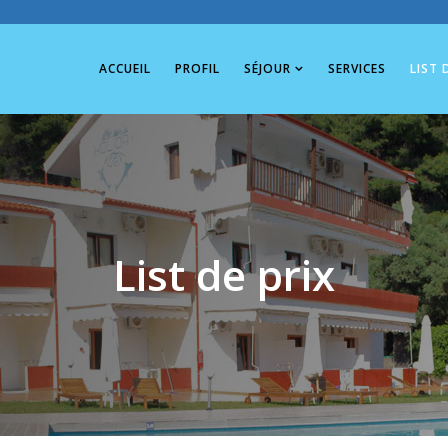
ACCUEIL
PROFIL
SÉJOUR
SERVICES
LIST 
List de prix