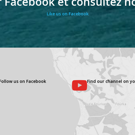
 Facebook et consultez no
Like us on Facebook
Follow us on Facebook
Find our channel on y