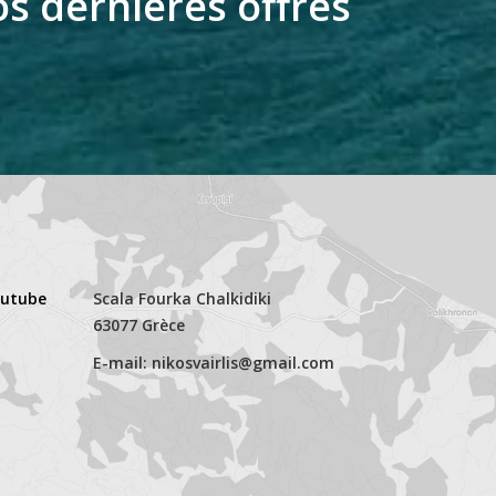
s dernières offres
outube
Scala Fourka Chalkidiki
63077 Grèce
E-mail: nikosvairlis@gmail.com