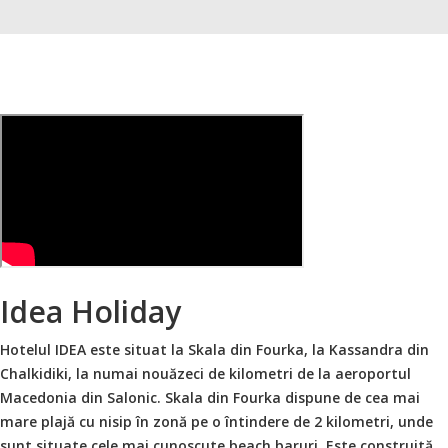
Idea Holiday
Hotelul IDEA este situat la Skala din Fourka, la Kassandra din
Chalkidiki, la numai nouăzeci de kilometri de la aeroportul
Macedonia din Salonic. Skala din Fourka dispune de cea mai
mare plajă cu nisip în zonă pe o întindere de 2 kilometri, unde
sunt situate cele mai cunoscute beach baruri. Este construită