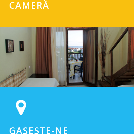
CAMERĂ
GASESTE-NE