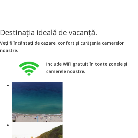
Destinația ideală de vacanță.
Veți fi încântați de cazare, confort și curățenia camerelor
noastre.
Include WiFi gratuit în toate zonele și
camerele noastre.