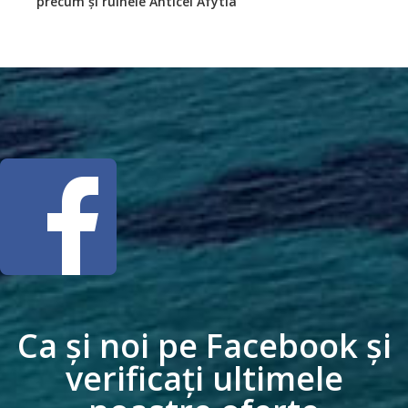
precum și ruinele Anticei Afytia
Ca și noi pe Facebook și
verificați ultimele