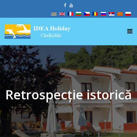
Retrospecție istorică