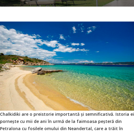
Chalkidiki are o preistorie importantă și semnificativă. Istoria ei
pornește cu mii de ani în urmă de la faimoasa peșteră din
Petralona cu fosilele omului din Neandertal, care a trăit în