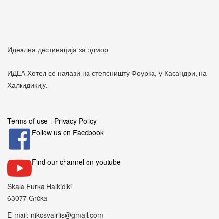
Идеална дестинација за одмор.
ИДЕА Хотел се налази на степеништу Фоурка, у Касандри, на
Халкидикију.
Terms of use - Privacy Policy
Follow us on Facebook
Find our channel on youtube
Skala Furka Halkidiki
63077 Grčka
E-mail: nikosvairlis@gmail.com