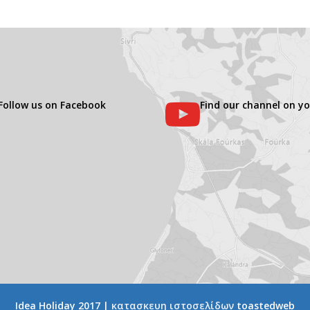
Follow us on Facebook
Find our channel on y
Idea Holiday 2017 |
κατασκευη ιστοσελίδων
toastedweb