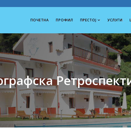
ПОЧЕТНА
ПРОФИЛ
ΠРЕСТОЈ
УСЛУГИ
ографска Pетроспект