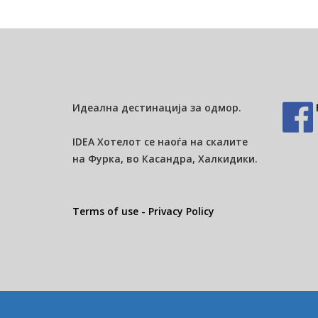
Идеална дестинација за одмор.
IDEA Хотелот се наоѓа на скалите
на Фурка, во Касандра, Халкидики.
Terms of use - Privacy Policy