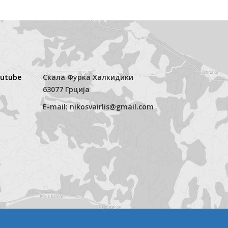
outube
Скала Фурка Халкидики
63077 Грција
E-mail: nikosvairlis@gmail.com