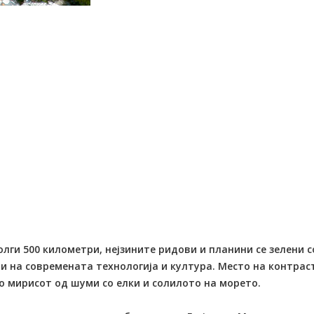
лги 500 километри, нејзините ридови и планини се зелени с
 на современата технологија и култура. Место на контраст
о мирисот од шуми со елки и солилото на морето.