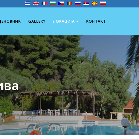
ЦЕНОВНИК
GALLERY
ЛОКАЦИЈА
КОНТАКТ
ива